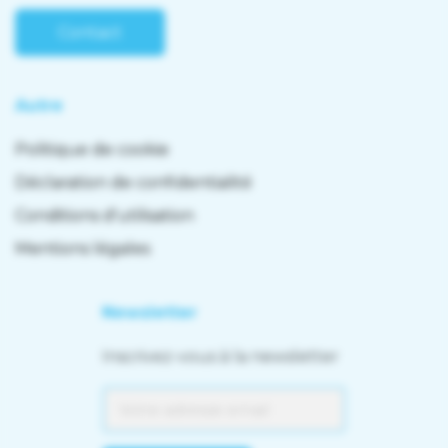
Contact
Autre
Politique de cookie
Déclaration de confidentialité
Conditions d'utilisation
Mentions légales
Newsletter
Inscrivez-vous à la newsletter