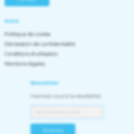
Autre
Politique de cookie
Déclaration de confidentialité
Conditions d'utilisation
Mentions légales
Newsletter
Inscrivez-vous à la newsletter
S'inscrire