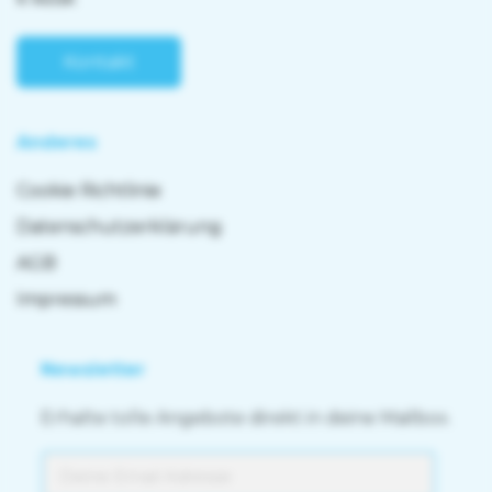
Kontakt
Anderes
Cookie Richtlinie
Datenschutzerklärung
AGB
Impressum
Newsletter
Erhalte tolle Angebote direkt in deine Mailbox.