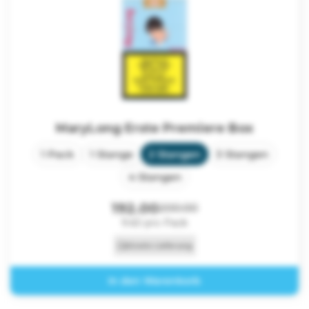
MaryLong Erste Premiere Box