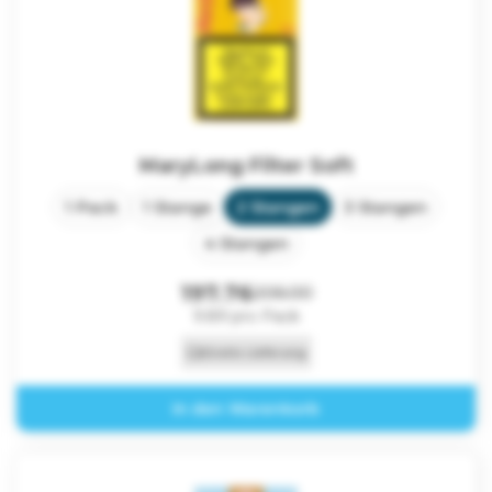
MaryLong Filter Soft