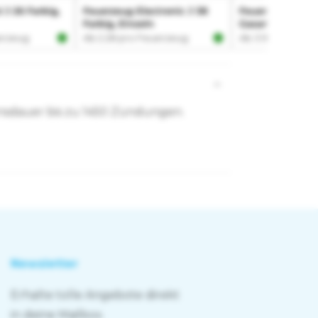
ensdauer bis zu 1450 Zündungen.
Newsletter
Erhalte tolle Angebote direkt
in deine Mailbox.