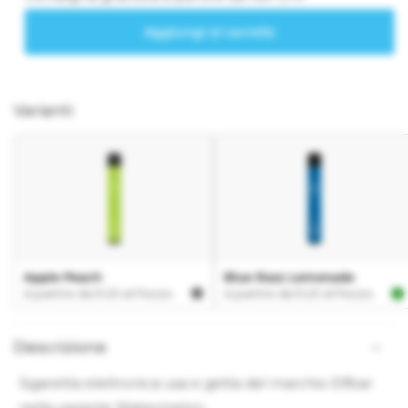
Varianti
Descrizione
Sigaretta elettronica usa e getta del marchio Elfbar
nella variante Watermelon.