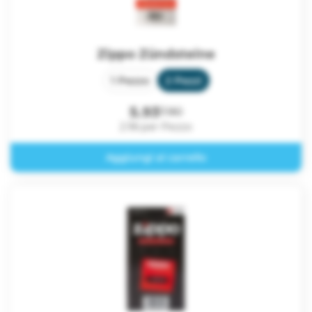
Zippo Zündsteine